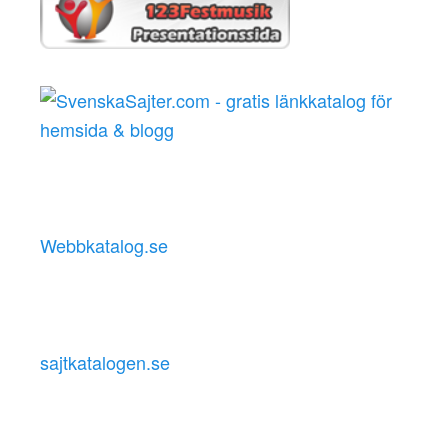
Webbkatalog.se
sajtkatalogen.se