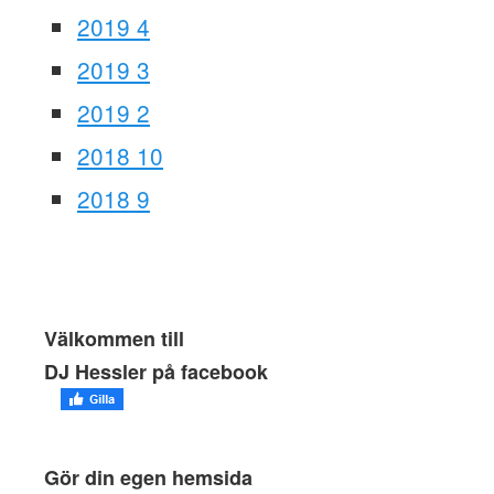
2019 4
2019 3
2019 2
2018 10
2018 9
Välkommen till
DJ Hessler på facebook
Gör din egen hemsida