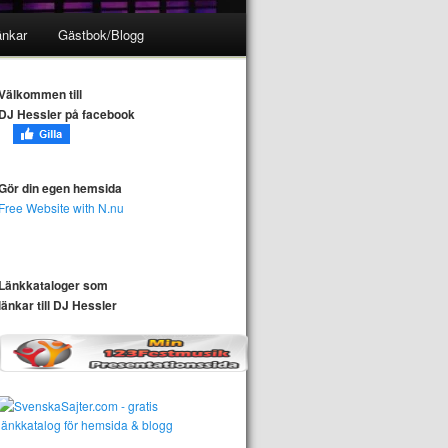
änkar
Gästbok/Blogg
Välkommen till
DJ Hessler på facebook
Gör din egen hemsida
Free Website with N.nu
Länkkataloger som
länkar till DJ Hessler