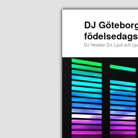
DJ Göteborg
födelsedags
DJ Hessler DJ, Ljud och Lju