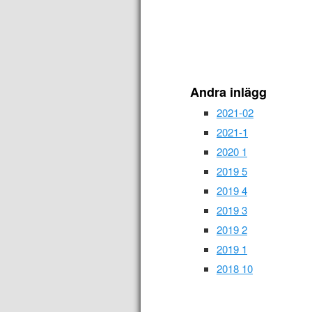
Andra inlägg
2021-02
2021-1
2020 1
2019 5
2019 4
2019 3
2019 2
2019 1
2018 10