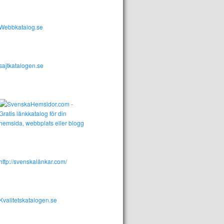
Webbkatalog.se
sajtkatalogen.se
http://svenskalänkar.com/
Kvalitetskatalogen.se