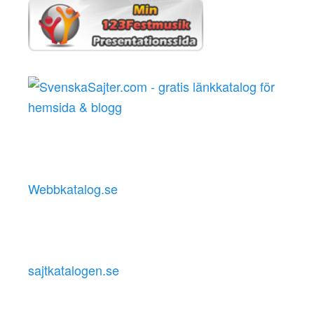
Webbkatalog.se
sajtkatalogen.se