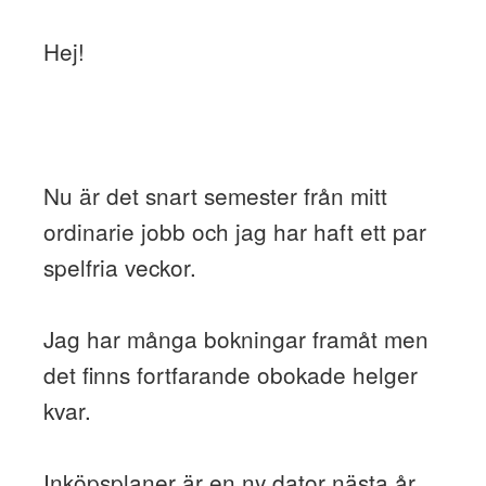
Hej!
Nu är det snart semester från mitt
ordinarie jobb och jag har haft ett par
spelfria veckor.
Jag har många bokningar framåt men
det finns fortfarande obokade helger
kvar.
Inköpsplaner är en ny dator nästa år