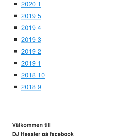
2020 1
2019 5
2019 4
2019 3
2019 2
2019 1
2018 10
2018 9
Välkommen till
DJ Hessler på facebook