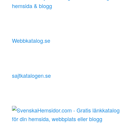
Webbkatalog.se
sajtkatalogen.se