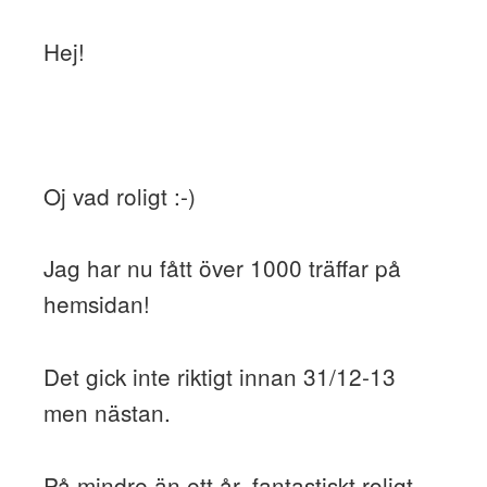
Hej!
Oj vad roligt :-)
Jag har nu fått över 1000 träffar på
hemsidan!
Det gick inte riktigt innan 31/12-13
men nästan.
På mindre än ett år, fantastiskt roligt.