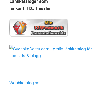
Länkkataloger som
länkar till DJ Hessler
Webbkatalog.se